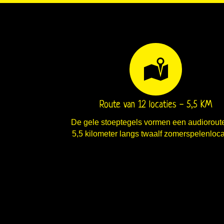
Route van 12 locaties - 5,5 KM
De gele stoeptegels vormen een audiorout
5,5 kilometer langs twaalf zomerspelenloca