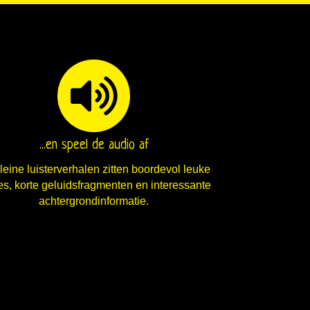
...en speel de audio af
leine luisterverhalen zitten boordevol leuke
jes, korte geluidsfragmenten en interessante
achtergrondinformatie.