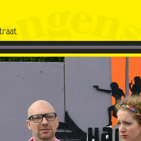
traat