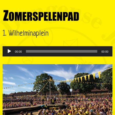
1. Wilhelminaplein
Audiospeler
00:00
00:00