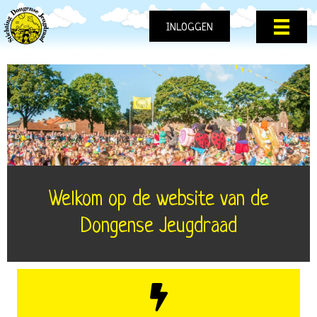
INLOGGEN
Welkom op de website van de
Dongense Jeugdraad