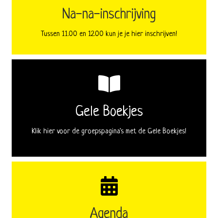
Na-na-inschrijving
Tussen 11.00 en 12.00 kun je je hier inschrijven!
Gele Boekjes
Klik hier voor de groepspagina's met de Gele Boekjes!
Agenda