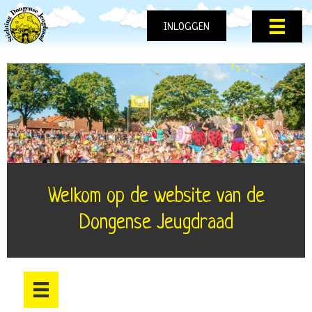
INLOGGEN
Welkom op de website van de
Dongense Jeugdraad