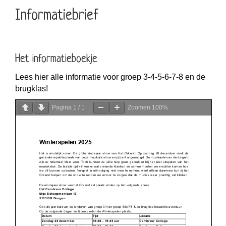
Informatiebrief
Het informatieboekje
Lees hier alle informatie voor groep 3-4-5-6-7-8 en de
brugklas!
Pagina
1
/
1
Zoomen
100%