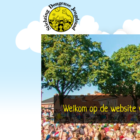
Welkom op de website