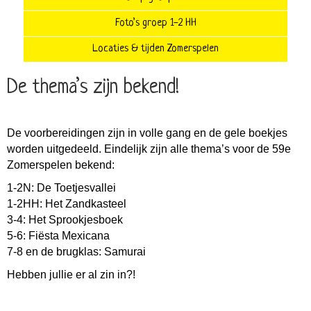
Foto’s groep 1-2 HH
Locaties & tijden Zomerspelen
De thema’s zijn bekend!
De voorbereidingen zijn in volle gang en de gele boekjes
worden uitgedeeld. Eindelijk zijn alle thema’s voor de 59e
Zomerspelen bekend:
1-2N: De Toetjesvallei
1-2HH: Het Zandkasteel
3-4: Het Sprookjesboek
5-6: Fiësta Mexicana
7-8 en de brugklas: Samurai
Hebben jullie er al zin in?!