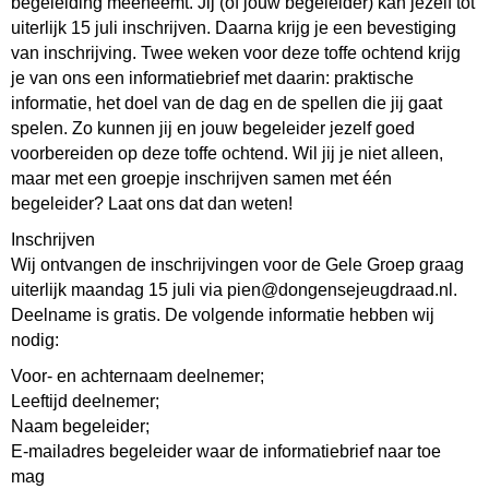
begeleiding meeneemt. Jij (of jouw begeleider) kan jezelf tot
uiterlijk 15 juli inschrijven. Daarna krijg je een bevestiging
van inschrijving. Twee weken voor deze toffe ochtend krijg
je van ons een informatiebrief met daarin: praktische
informatie, het doel van de dag en de spellen die jij gaat
spelen. Zo kunnen jij en jouw begeleider jezelf goed
voorbereiden op deze toffe ochtend. Wil jij je niet alleen,
maar met een groepje inschrijven samen met één
begeleider? Laat ons dat dan weten!
Inschrijven
Wij ontvangen de inschrijvingen voor de Gele Groep graag
uiterlijk maandag 15 juli via pien@dongensejeugdraad.nl.
Deelname is gratis. De volgende informatie hebben wij
nodig:
Voor- en achternaam deelnemer;
Leeftijd deelnemer;
Naam begeleider;
E-mailadres begeleider waar de informatiebrief naar toe
mag