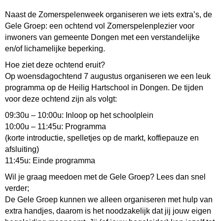
Naast de Zomerspelenweek organiseren we iets extra’s, de
Gele Groep: een ochtend vol Zomerspelenplezier voor
inwoners van gemeente Dongen met een verstandelijke
en/of lichamelijke beperking.
Hoe ziet deze ochtend eruit?
Op woensdagochtend 7 augustus organiseren we een leuk
programma op de Heilig Hartschool in Dongen. De tijden
voor deze ochtend zijn als volgt:
09:30u – 10:00u: Inloop op het schoolplein
10:00u – 11:45u: Programma
(korte introductie, spelletjes op de markt, koffiepauze en
afsluiting)
11:45u: Einde programma
Wil je graag meedoen met de Gele Groep? Lees dan snel
verder;
De Gele Groep kunnen we alleen organiseren met hulp van
extra handjes, daarom is het noodzakelijk dat jij jouw eigen