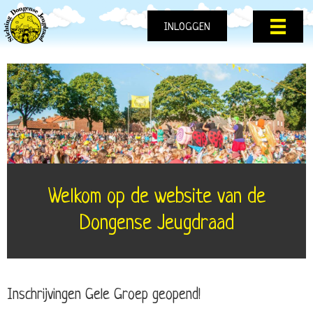
INLOGGEN
Welkom op de website van de
Dongense Jeugdraad
Inschrijvingen Gele Groep geopend!