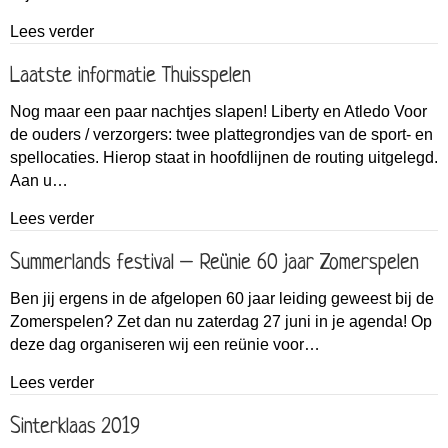
about Sinterklaas en zijn pieten komen weer naa
Lees verder
Laatste informatie Thuisspelen
Nog maar een paar nachtjes slapen! Liberty en Atledo Voor
de ouders / verzorgers: twee plattegrondjes van de sport- en
spellocaties. Hierop staat in hoofdlijnen de routing uitgelegd.
Aan u…
about Laatste informatie Thuisspelen
Lees verder
Summerlands festival – Reünie 60 jaar Zomerspelen
Ben jij ergens in de afgelopen 60 jaar leiding geweest bij de
Zomerspelen? Zet dan nu zaterdag 27 juni in je agenda! Op
deze dag organiseren wij een reünie voor…
about Summerlands festival – Reünie 60 jaar Zo
Lees verder
Sinterklaas 2019