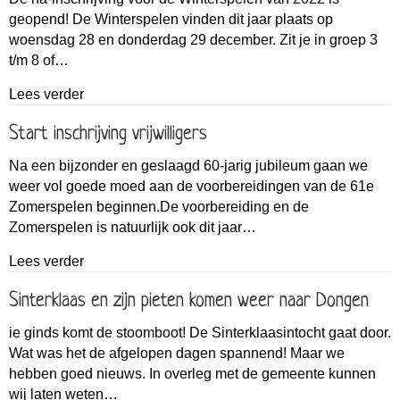
geopend! De Winterspelen vinden dit jaar plaats op
woensdag 28 en donderdag 29 december. Zit je in groep 3
t/m 8 of…
about Na-inschrijving Winterspelen 2022
Lees verder
Start inschrijving vrijwilligers
Na een bijzonder en geslaagd 60-jarig jubileum gaan we
weer vol goede moed aan de voorbereidingen van de 61e
Zomerspelen beginnen.De voorbereiding en de
Zomerspelen is natuurlijk ook dit jaar…
about Start inschrijving vrijwilligers
Lees verder
Sinterklaas en zijn pieten komen weer naar Dongen
ie ginds komt de stoomboot! De Sinterklaasintocht gaat door.
Wat was het de afgelopen dagen spannend! Maar we
hebben goed nieuws. In overleg met de gemeente kunnen
wij laten weten…